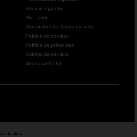
Precios vigentes
No + publi
Resolución de litigios en línea
Política de cookies
Política de privacidad
Calidad de servicio
Gestionar UTIQ
nal de ética