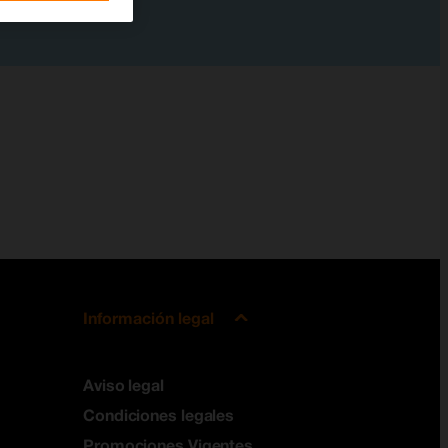
Información legal
Aviso legal
Condiciones legales
Promociones Vigentes