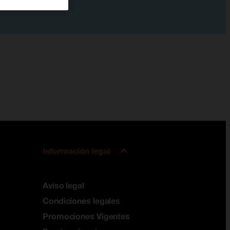
Información legal
Aviso legal
Condiciones legales
Promociones Vigentes