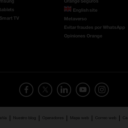
amsung
Orange Seguros
tablets
English site
 Smart TV
Metaverso
Evitar fraudes por WhatsApp
Opiniones Orange
añía
Nuestro blog
Operadores
Mapa web
Correo web
Ca