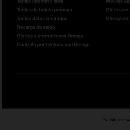
Tarifas internet y fibra
Móviles S
Tarifas de tarjeta prepago
Ofertas en 
Tarifas datos ilimitados
Ofertas en
Recarga de saldo
Ofertas y promociones Orange
Contrata por teléfono con Orange
Nuestra comp