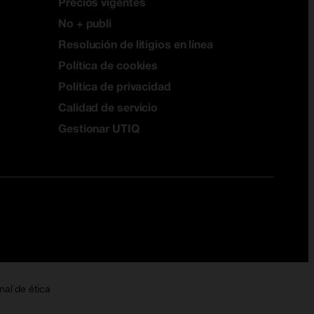
Precios vigentes
No + publi
Resolución de litigios en línea
Política de cookies
Política de privacidad
Calidad de servicio
Gestionar UTIQ
nal de ética