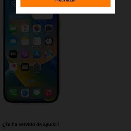
¿Te ha servido de ayuda?