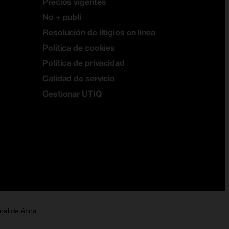
Precios vigentes
No + publi
Resolución de litigios en línea
Política de cookies
Política de privacidad
Calidad de servicio
Gestionar UTIQ
nal de ética