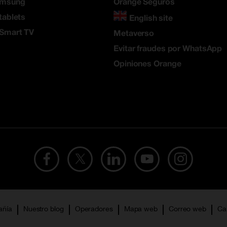
amsung
Orange Seguros
tablets
English site
 Smart TV
Metaverso
Evitar fraudes por WhatsApp
Opiniones Orange
añía
Nuestro blog
Operadores
Mapa web
Correo web
Ca