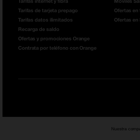
Tarifas internet y fibra
Móviles S
Tarifas de tarjeta prepago
Ofertas en 
Tarifas datos ilimitados
Ofertas en
Recarga de saldo
Ofertas y promociones Orange
Contrata por teléfono con Orange
Nuestra comp