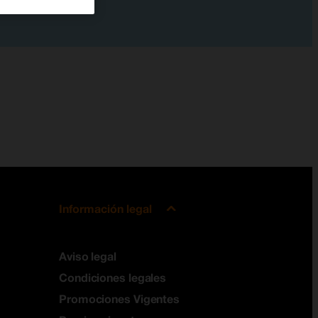
Información legal
Aviso legal
Condiciones legales
Promociones Vigentes