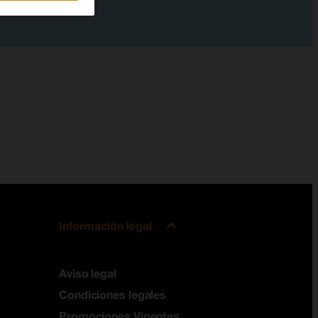
Información legal
Aviso legal
Condiciones legales
Promociones Vigentes