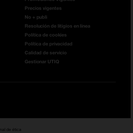
Precios vigentes
No + publi
Resolución de litigios en línea
Política de cookies
Política de privacidad
Calidad de servicio
Gestionar UTIQ
nal de ética