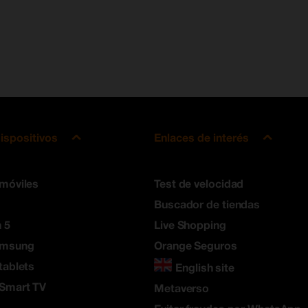
ispositivos
Enlaces de interés
 móviles
Test de velocidad
Buscador de tiendas
 5
Live Shopping
amsung
Orange Seguros
tablets
English site
 Smart TV
Metaverso