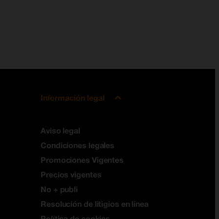
Información legal
Aviso legal
Condiciones legales
Promociones Vigentes
Precios vigentes
No + publi
Resolución de litigios en línea
Política de cookies