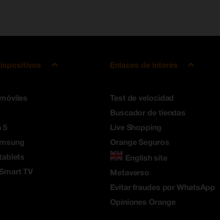
ispositivos
Enlaces de interés
 móviles
Test de velocidad
Buscador de tiendas
 5
Live Shopping
amsung
Orange Seguros
tablets
English site
 Smart TV
Metaverso
Evitar fraudes por WhatsApp
Opiniones Orange