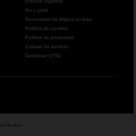
Precios vigentes
No + publi
Resolución de litigios en línea
Política de cookies
Política de privacidad
Calidad de servicio
Gestionar UTIQ
nal de ética