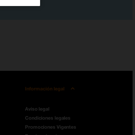
Información legal
Aviso legal
Condiciones legales
Promociones Vigentes