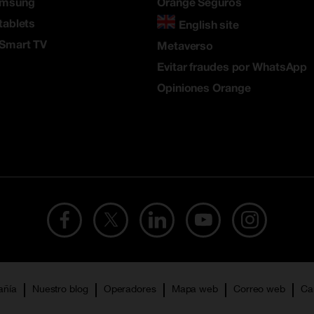
amsung
Orange Seguros
tablets
English site
 Smart TV
Metaverso
Evitar fraudes por WhatsApp
Opiniones Orange
añía
Nuestro blog
Operadores
Mapa web
Correo web
Ca