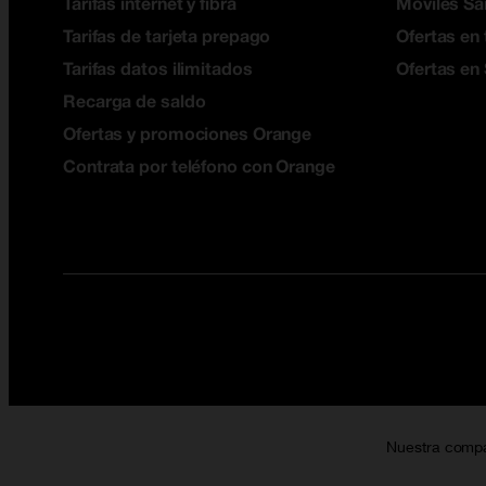
Tarifas internet y fibra
Móviles S
Tarifas de tarjeta prepago
Ofertas en 
Tarifas datos ilimitados
Ofertas en
Recarga de saldo
Ofertas y promociones Orange
Contrata por teléfono con Orange
Nuestra comp