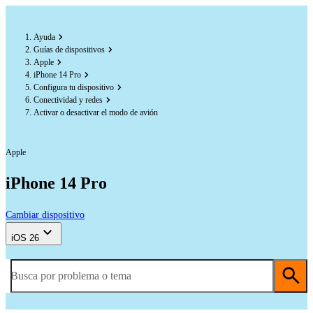
Ayuda
Guías de dispositivos
Apple
iPhone 14 Pro
Configura tu dispositivo
Conectividad y redes
Activar o desactivar el modo de avión
Apple
iPhone 14 Pro
Cambiar dispositivo
iOS 26
Busca por problema o tema