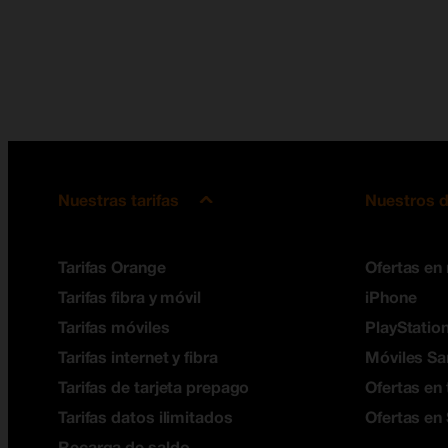
Nuestras tarifas
Nuestros d
Tarifas Orange
Ofertas en
Tarifas fibra y móvil
iPhone
Tarifas móviles
PlayStation
Tarifas internet y fibra
Móviles S
Tarifas de tarjeta prepago
Ofertas en 
Tarifas datos ilimitados
Ofertas en
Recarga de saldo