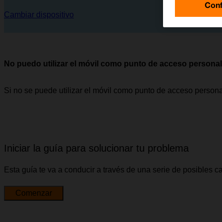
Conf
Cambiar dispositivo
No puedo utilizar el móvil como punto de acceso personal
Si no se puede utilizar el móvil como punto de acceso person
Iniciar la guía para solucionar tu problema
Esta guía te va a conducir a través de una serie de posibles 
Comenzar