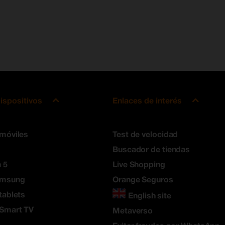
ispositivos
Enlaces de interés
 móviles
Test de velocidad
Buscador de tiendas
 5
Live Shopping
amsung
Orange Seguros
tablets
English site
 Smart TV
Metaverso