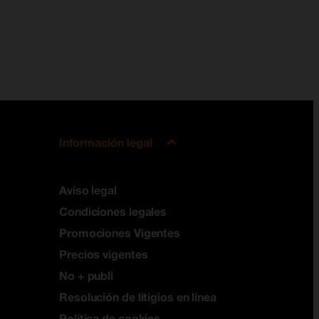
Información legal
Aviso legal
Condiciones legales
Promociones Vigentes
Precios vigentes
No + publi
Resolución de litigios en línea
Política de cookies