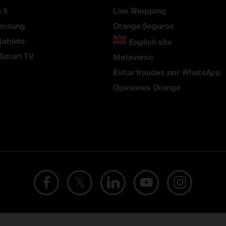
 5
Live Shopping
amsung
Orange Seguros
tablets
English site
 Smart TV
Metaverso
Evitar fraudes por WhatsApp
Opiniones Orange