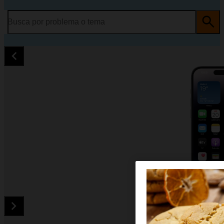
Busca por problema o tema