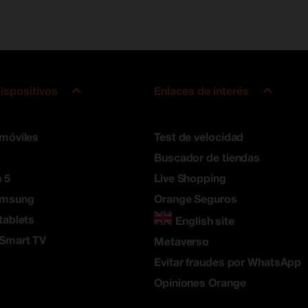
ispositivos
Enlaces de interés
 móviles
Test de velocidad
Buscador de tiendas
 5
Live Shopping
amsung
Orange Seguros
tablets
English site
 Smart TV
Metaverso
Evitar fraudes por WhatsApp
Opiniones Orange