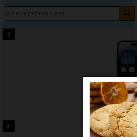
Busca por problema o tema