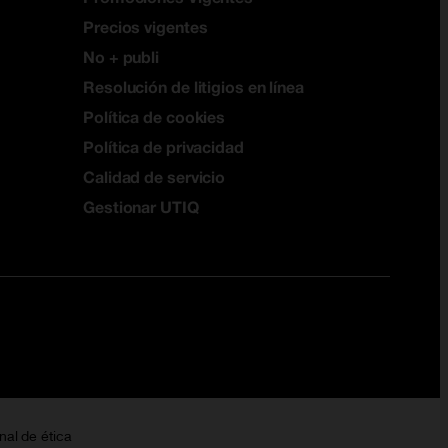
Precios vigentes
No + publi
Resolución de litigios en línea
Política de cookies
Política de privacidad
Calidad de servicio
Gestionar UTIQ
nal de ética