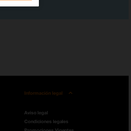
Información legal
Aviso legal
Condiciones legales
Promociones Vigentes