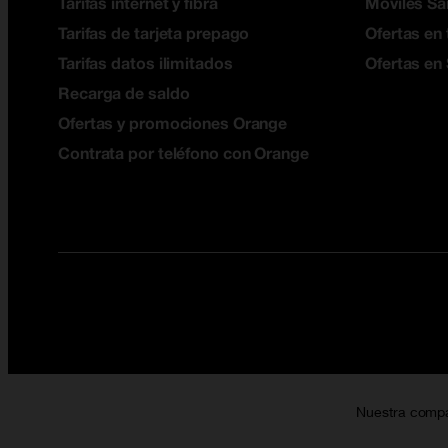
Tarifas internet y fibra
Móviles S
Tarifas de tarjeta prepago
Ofertas en 
Tarifas datos ilimitados
Ofertas en
Recarga de saldo
Ofertas y promociones Orange
Contrata por teléfono con Orange
Nuestra comp