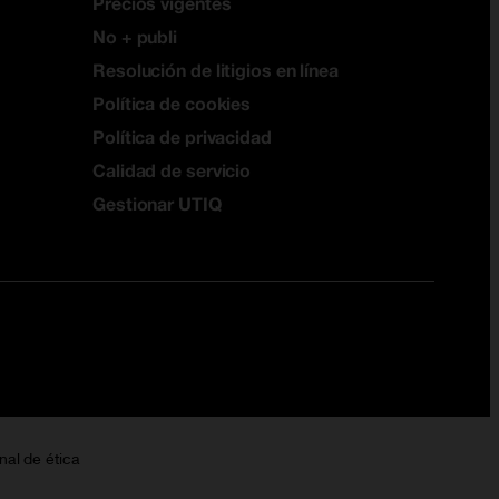
Precios vigentes
No + publi
Resolución de litigios en línea
Política de cookies
Política de privacidad
Calidad de servicio
Gestionar UTIQ
nal de ética