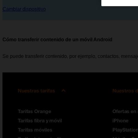
Cambiar dispositivo
Cómo transferir contenido de un móvil Android
Se puede transferir contenido, por ejemplo, contactos, mensaj
Nuestras tarifas
Nuestros d
Tarifas Orange
Ofertas en
Tarifas fibra y móvil
iPhone
Tarifas móviles
PlayStation