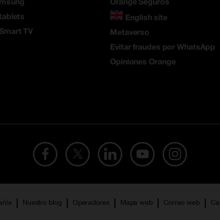
amsung
Orange Seguros
tablets
English site
 Smart TV
Metaverso
Evitar fraudes por WhatsApp
Opiniones Orange
añía
Nuestro blog
Operadores
Mapa web
Correo web
Ca