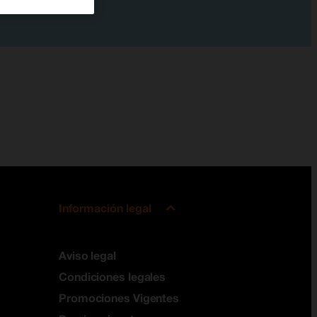
Información legal
Aviso legal
Condiciones legales
Promociones Vigentes