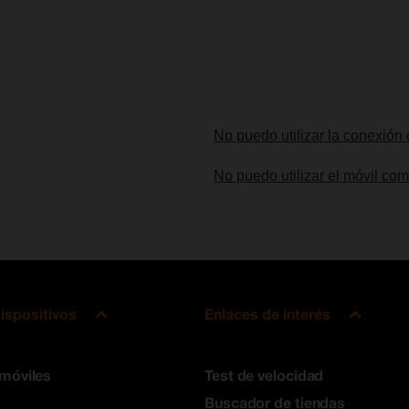
No puedo utilizar la conexión 
No puedo utilizar el móvil co
ispositivos
Enlaces de interés
 móviles
Test de velocidad
Buscador de tiendas