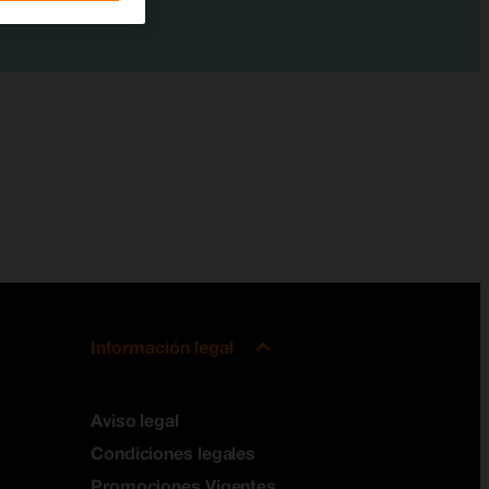
Información legal
Aviso legal
Condiciones legales
Promociones Vigentes