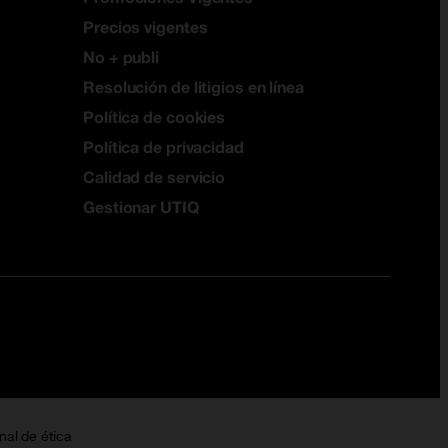
Precios vigentes
No + publi
Resolución de litigios en línea
Política de cookies
Política de privacidad
Calidad de servicio
Gestionar UTIQ
nal de ética