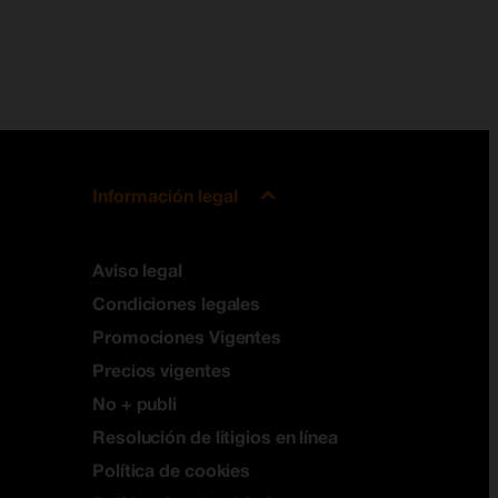
Información legal
Aviso legal
Condiciones legales
Promociones Vigentes
Precios vigentes
No + publi
Resolución de litigios en línea
Política de cookies