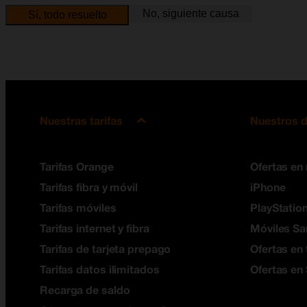
No, siguiente causa
Sí, todo resuelto
Nuestras tarifas
Nuestros d
Tarifas Orange
Ofertas en
Tarifas fibra y móvil
iPhone
Tarifas móviles
PlayStation
Tarifas internet y fibra
Móviles S
Tarifas de tarjeta prepago
Ofertas en 
Tarifas datos ilimitados
Ofertas en
Recarga de saldo