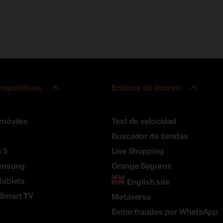
ispositivos
Enlaces de interés
 móviles
Test de velocidad
Buscador de tiendas
 5
Live Shopping
amsung
Orange Seguros
tablets
English site
 Smart TV
Metaverso
Evitar fraudes por WhatsApp