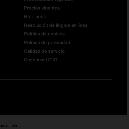
Precios vigentes
No + publi
Resolución de litigios en línea
Política de cookies
Política de privacidad
Calidad de servicio
Gestionar UTIQ
nal de ética