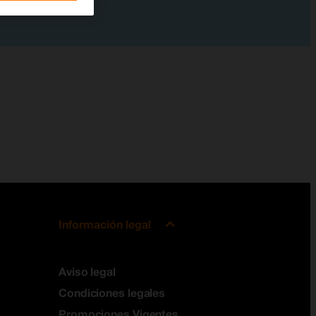
Información legal
Aviso legal
Condiciones legales
Promociones Vigentes