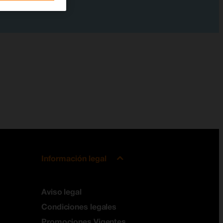
Información legal
Aviso legal
Condiciones legales
Promociones Vigentes