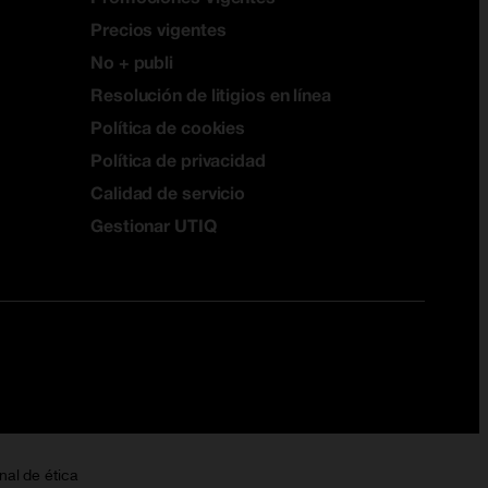
Precios vigentes
No + publi
Resolución de litigios en línea
Política de cookies
Política de privacidad
Calidad de servicio
Gestionar UTIQ
nal de ética