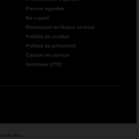
Precios vigentes
No + publi
Resolución de litigios en línea
Política de cookies
Política de privacidad
Calidad de servicio
Gestionar UTIQ
nal de ética