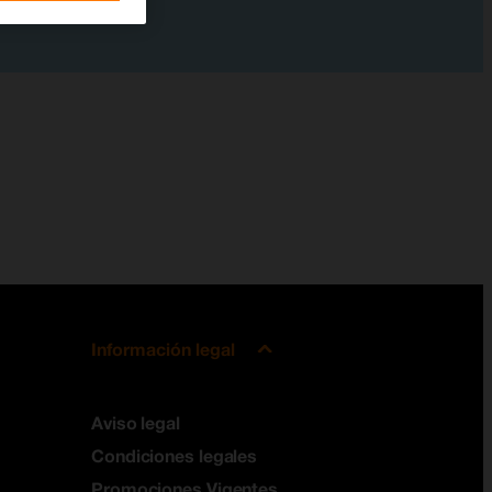
Información legal
Aviso legal
Condiciones legales
Promociones Vigentes