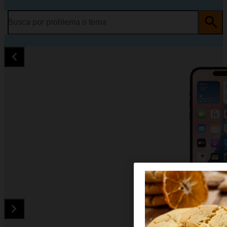
Busca por problema o tema