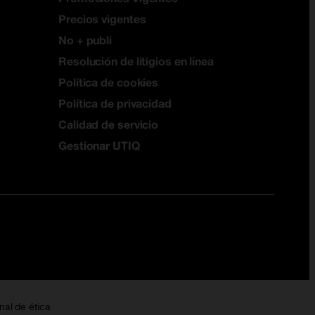
Precios vigentes
No + publi
Resolución de litigios en línea
Política de cookies
Política de privacidad
Calidad de servicio
Gestionar UTIQ
nal de ética