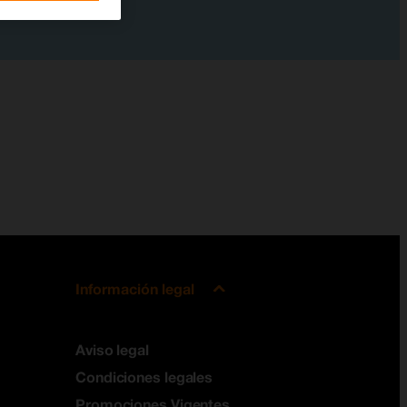
Información legal
Aviso legal
Condiciones legales
Promociones Vigentes