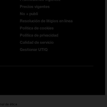
Precios vigentes
No + publi
Resolución de litigios en línea
Política de cookies
Política de privacidad
Calidad de servicio
Gestionar UTIQ
nal de ética