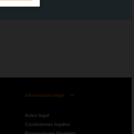
Información legal
Aviso legal
Condiciones legales
Promociones Vigentes