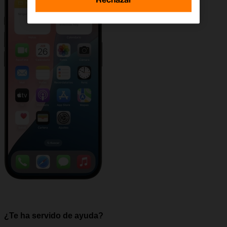
¿Te ha servido de ayuda?