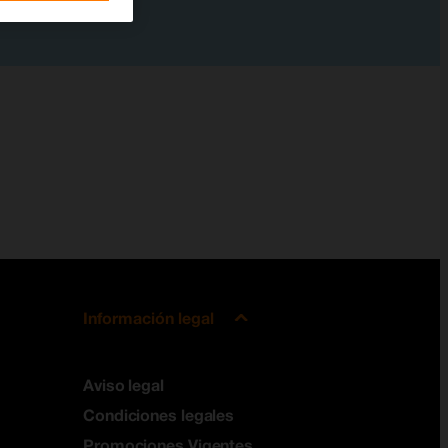
Información legal
Aviso legal
Condiciones legales
Promociones Vigentes