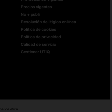
Precios vigentes
No + publi
Resolución de litigios en línea
Política de cookies
Política de privacidad
Calidad de servicio
Gestionar UTIQ
nal de ética