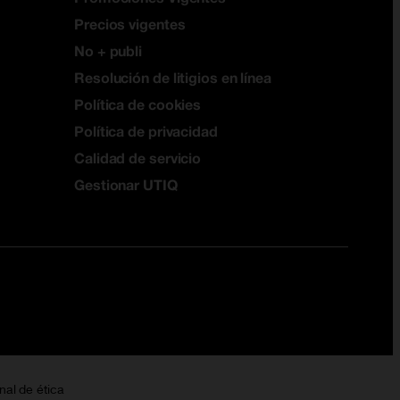
Precios vigentes
No + publi
Resolución de litigios en línea
Política de cookies
Política de privacidad
Calidad de servicio
Gestionar UTIQ
nal de ética