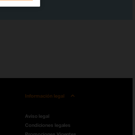
Información legal
Aviso legal
Condiciones legales
Promociones Vigentes