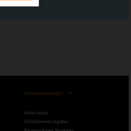
Información legal
Aviso legal
Condiciones legales
Promociones Vigentes