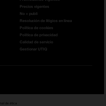
Precios vigentes
No + publi
Resolución de litigios en línea
Política de cookies
Política de privacidad
Calidad de servicio
Gestionar UTIQ
nal de ética