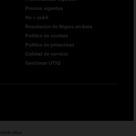
Precios vigentes
No + publi
Resolución de litigios en línea
Política de cookies
Política de privacidad
Calidad de servicio
Gestionar UTIQ
nal de ética