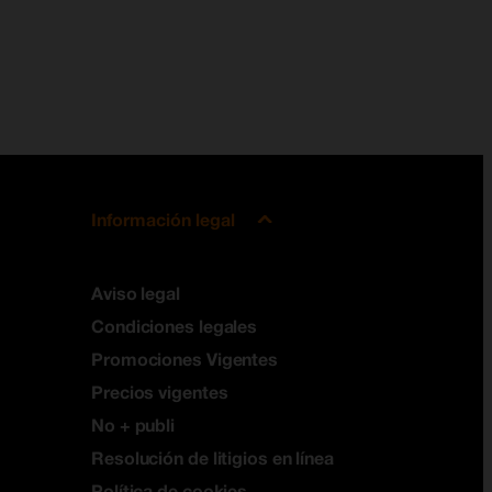
Información legal
Aviso legal
Condiciones legales
Promociones Vigentes
Precios vigentes
No + publi
Resolución de litigios en línea
Política de cookies