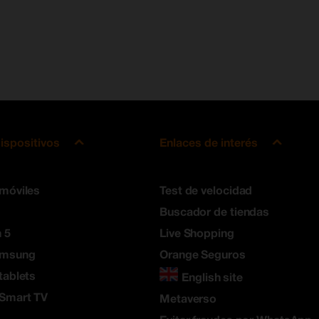
ispositivos
Enlaces de interés
 móviles
Test de velocidad
Buscador de tiendas
 5
Live Shopping
amsung
Orange Seguros
tablets
English site
 Smart TV
Metaverso