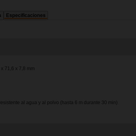
s
Especificaciones
 x 71,6 x 7,8 mm
resistente al agua y al polvo (hasta 6 m durante 30 min)