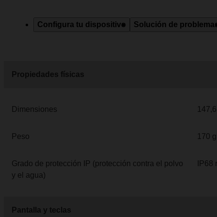
Configura tu dispositivo
Solución de problema
Propiedades físicas
Dimensiones
147,6
Peso
170 g
Grado de protección IP (protección contra el polvo
IP68 
y el agua)
Pantalla y teclas