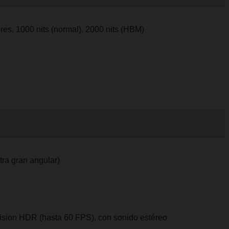
es, 1000 nits (normal), 2000 nits (HBM)
tra gran angular)
sion HDR (hasta 60 FPS), con sonido estéreo