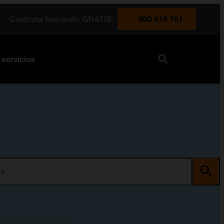
Contrata llamando GRATIS:
900 815 761
 servicios
ma