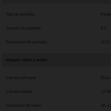
Tipo de pantalla
Panta
Tamaño de pantalla
6,1"
Resolución de pantalla
1179 
Imagen, vídeo y audio
Cámara principal
Dual 
Cámara frontal
12 MP
Grabadora de vídeo
4K a 