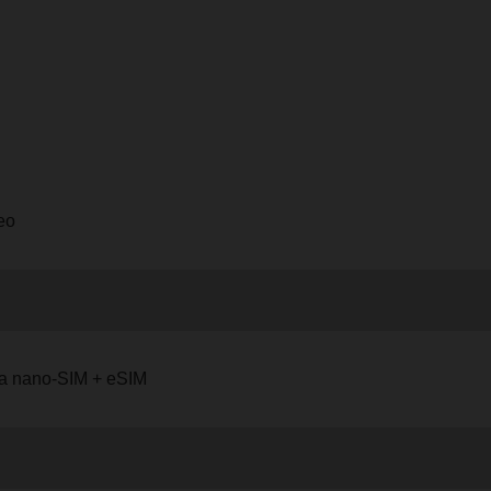
eo
ta nano-SIM + eSIM