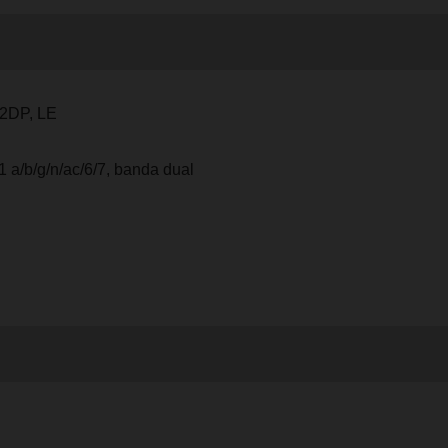
A2DP, LE
1 a/b/g/n/ac/6/7, banda dual