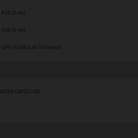
 A18 (3 nm)
 A18 (3 nm)
 GPU (Gráfico de 5 núcleos)
GB/256 GB/512 GB