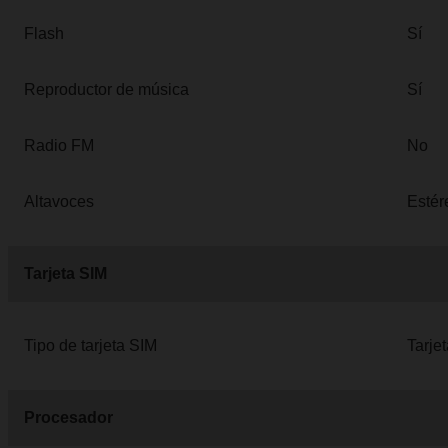
Flash
Sí
Reproductor de música
Sí
Radio FM
No
Altavoces
Estér
Tarjeta SIM
Tipo de tarjeta SIM
Tarje
Procesador