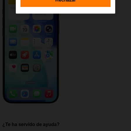
¿Te ha servido de ayuda?