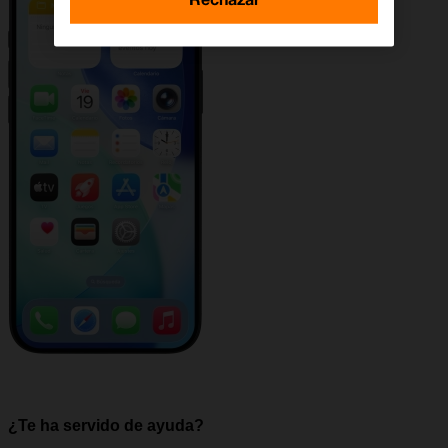
¿Te ha servido de ayuda?