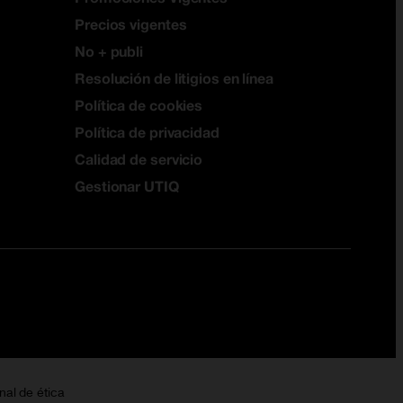
Precios vigentes
No + publi
Resolución de litigios en línea
Política de cookies
Política de privacidad
Calidad de servicio
Gestionar UTIQ
nal de ética