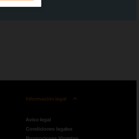
Información legal
Aviso legal
Condiciones legales
Promociones Vigentes