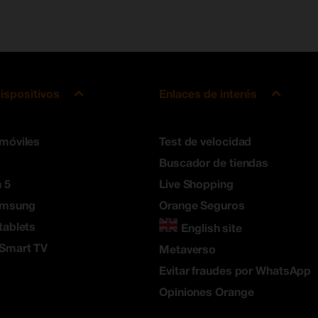
ispositivos
Enlaces de interés
 móviles
Test de velocidad
Buscador de tiendas
 5
Live Shopping
amsung
Orange Seguros
tablets
English site
 Smart TV
Metaverso
Evitar fraudes por WhatsApp
Opiniones Orange