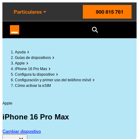
enido principal
e de la página
la cabecera
Particulares
900 815 761
Orange España
Ayuda
Guías de dispositivos
Apple
iPhone 16 Pro Max
Configura tu dispositivo
Configuración y primer uso del teléfono móvil
Cómo activar la eSIM
Apple
iPhone 16 Pro Max
Cambiar dispositivo