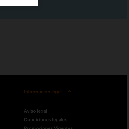
Información legal
Aviso legal
Condiciones legales
Promociones Vigentes