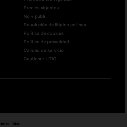
Precios vigentes
No + publi
Resolución de litigios en línea
Política de cookies
Política de privacidad
Calidad de servicio
Gestionar UTIQ
nal de ética