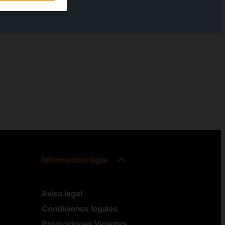
Información legal
Aviso legal
Condiciones legales
Promociones Vigentes