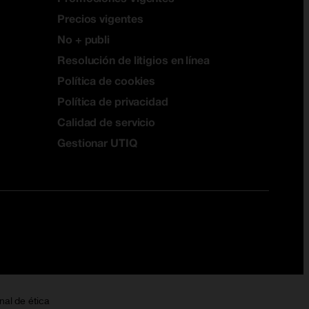
Precios vigentes
No + publi
Resolución de litigios en línea
Política de cookies
Política de privacidad
Calidad de servicio
Gestionar UTIQ
nal de ética