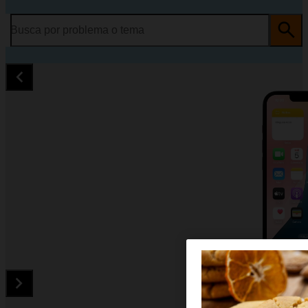
Busca por problema o tema