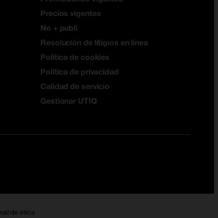
Precios vigentes
No + publi
Resolución de litigios en línea
Política de cookies
Política de privacidad
Calidad de servicio
Gestionar UTIQ
nal de ética