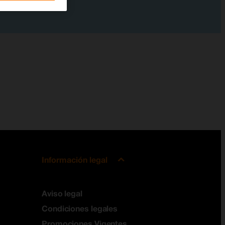
Información legal
Aviso legal
Condiciones legales
Promociones Vigentes