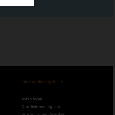
Información legal
Aviso legal
Condiciones legales
Promociones Vigentes