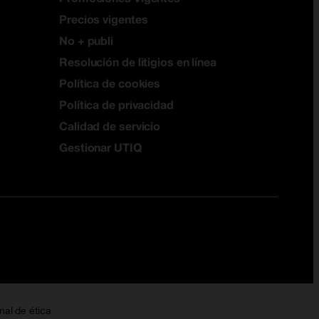
Precios vigentes
No + publi
Resolución de litigios en línea
Política de cookies
Política de privacidad
Calidad de servicio
Gestionar UTIQ
nal de ética