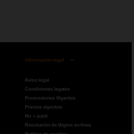
Información legal
Aviso legal
Condiciones legales
Promociones Vigentes
Precios vigentes
No + publi
Resolución de litigios en línea
Política de cookies