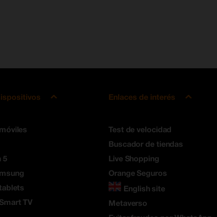
ispositivos
Enlaces de interés
 móviles
Test de velocidad
Buscador de tiendas
 5
Live Shopping
amsung
Orange Seguros
tablets
English site
 Smart TV
Metaverso