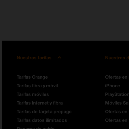
Nuestras tarifas
Nuestros d
Tarifas Orange
Ofertas en
Tarifas fibra y móvil
iPhone
Tarifas móviles
PlayStation
Tarifas internet y fibra
Móviles S
Tarifas de tarjeta prepago
Ofertas en 
Tarifas datos ilimitados
Ofertas en
Recarga de saldo