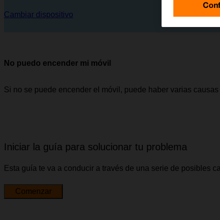
Conf
Cambiar dispositivo
No puedo encender mi móvil
Si no se puede encender el móvil, puede haber varias causas 
Iniciar la guía para solucionar tu problema
Esta guía te va a conducir a través de una serie de posibles 
Comenzar