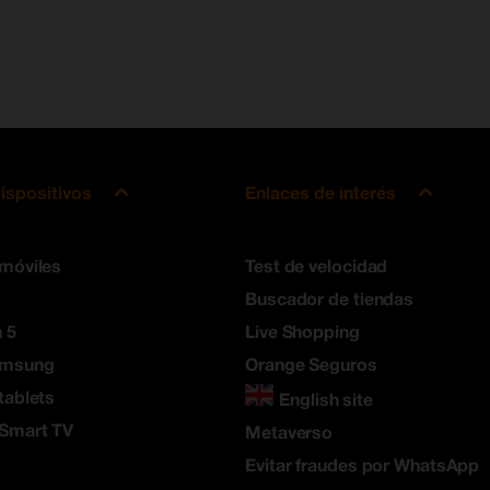
ispositivos
Enlaces de interés
 móviles
Test de velocidad
Buscador de tiendas
 5
Live Shopping
amsung
Orange Seguros
tablets
English site
 Smart TV
Metaverso
Evitar fraudes por WhatsApp