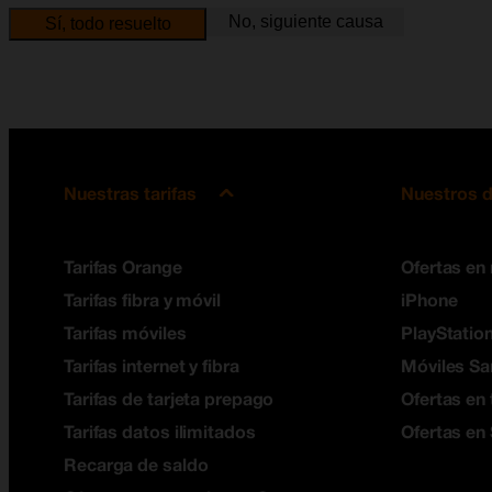
No, siguiente causa
Sí, todo resuelto
Nuestras tarifas
Nuestros d
Tarifas Orange
Ofertas en
Tarifas fibra y móvil
iPhone
Tarifas móviles
PlayStation
Tarifas internet y fibra
Móviles S
Tarifas de tarjeta prepago
Ofertas en 
Tarifas datos ilimitados
Ofertas en
Recarga de saldo