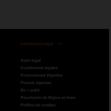
Información legal
Aviso legal
Condiciones legales
Promociones Vigentes
Precios vigentes
No + publi
Resolución de litigios en línea
Política de cookies