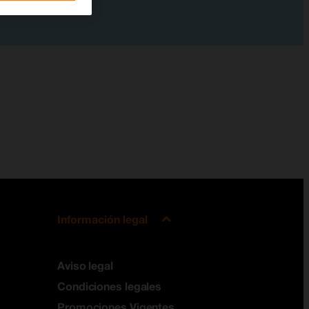
Información legal
Aviso legal
Condiciones legales
Promociones Vigentes