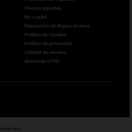
Precios vigentes
No + publi
Resolución de litigios en línea
Política de cookies
Política de privacidad
Calidad de servicio
Gestionar UTIQ
nal de ética