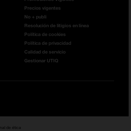
Precios vigentes
No + publi
Resolución de litigios en línea
Política de cookies
Política de privacidad
Calidad de servicio
Gestionar UTIQ
nal de ética