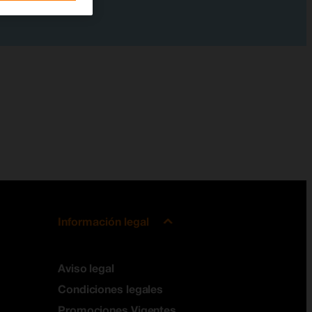
Información legal
Aviso legal
Condiciones legales
Promociones Vigentes