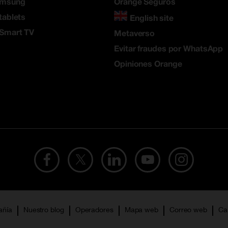
amsung
Orange Seguros
tablets
English site
 Smart TV
Metaverso
Evitar fraudes por WhatsApp
Opiniones Orange
añía
Nuestro blog
Operadores
Mapa web
Correo web
Ca