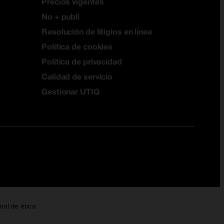
Precios vigentes
No + publi
Resolución de litigios en línea
Política de cookies
Política de privacidad
Calidad de servicio
Gestionar UTIQ
nal de ética