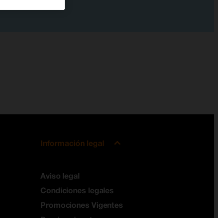
Información legal
Aviso legal
Condiciones legales
Promociones Vigentes