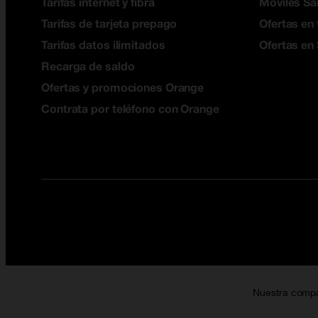
Tarifas internet y fibra
Móviles S
Tarifas de tarjeta prepago
Ofertas en 
Tarifas datos ilimitados
Ofertas en
Recarga de saldo
Ofertas y promociones Orange
Contrata por teléfono con Orange
Nuestra comp