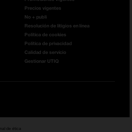
Precios vigentes
No + publi
Resolución de litigios en línea
Política de cookies
Política de privacidad
Calidad de servicio
Gestionar UTIQ
nal de ética