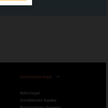
Información legal
Aviso legal
Condiciones legales
Promociones Vigentes