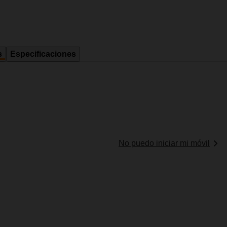
s
Especificaciones
No puedo iniciar mi móvil