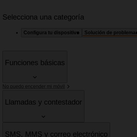
Selecciona una categoría
Configura tu dispositivo
Solución de problema
Funciones básicas
No puedo encender mi móvil
Llamadas y contestador
SMS, MMS y correo electrónico