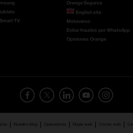
amsung
Orange Seguros
tablets
English site
 Smart TV
Metaverso
Evitar fraudes por WhatsApp
Opiniones Orange
añía
Nuestro blog
Operadores
Mapa web
Correo web
Ca