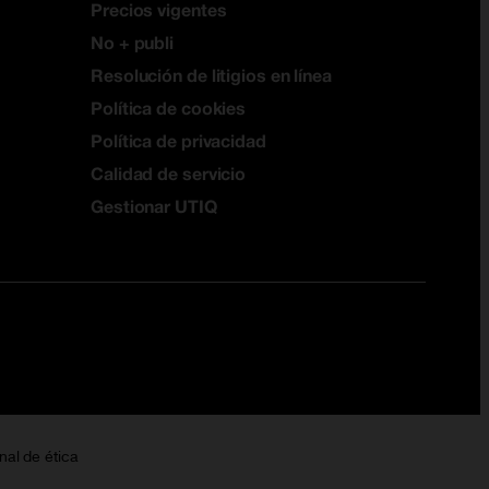
Precios vigentes
No + publi
Resolución de litigios en línea
Política de cookies
Política de privacidad
Calidad de servicio
Gestionar UTIQ
nal de ética