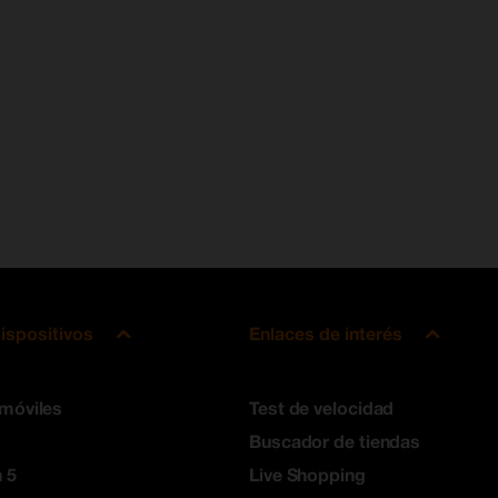
ispositivos
Enlaces de interés
 móviles
Test de velocidad
Buscador de tiendas
 5
Live Shopping