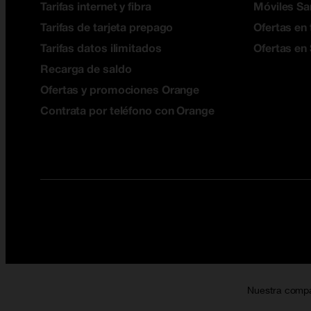
Tarifas internet y fibra
Móviles S
Tarifas de tarjeta prepago
Ofertas en 
Tarifas datos ilimitados
Ofertas en
Recarga de saldo
Ofertas y promociones Orange
Contrata por teléfono con Orange
Nuestra comp