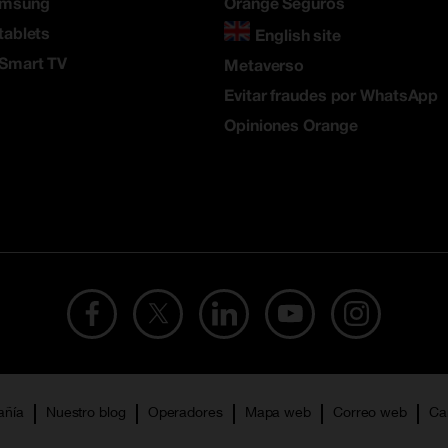
amsung
Orange Seguros
tablets
English site
 Smart TV
Metaverso
Evitar fraudes por WhatsApp
Opiniones Orange
añía
Nuestro blog
Operadores
Mapa web
Correo web
Ca