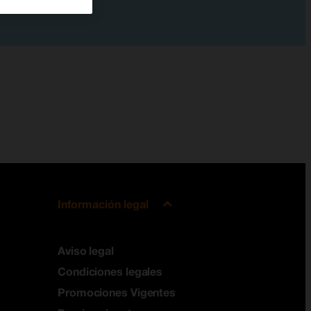
Información legal
Aviso legal
Condiciones legales
Promociones Vigentes