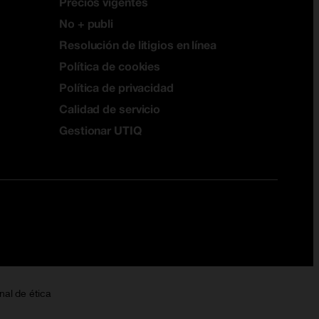
Precios vigentes
No + publi
Resolución de litigios en línea
Política de cookies
Política de privacidad
Calidad de servicio
Gestionar UTIQ
nal de ética