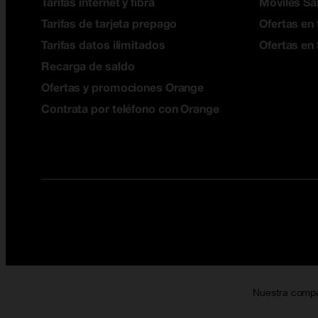
Tarifas internet y fibra
Móviles S
Tarifas de tarjeta prepago
Ofertas en 
Tarifas datos ilimitados
Ofertas en
Recarga de saldo
Ofertas y promociones Orange
Contrata por teléfono con Orange
Nuestra comp